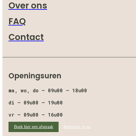
Over ons
FAQ
Contact
Openingsuren
ma, wo, do – 09u00 – 18u00
di – 09u00 – 19u00
vr – 09u00 – 16u00
Boek hier een afspraak
Registreer je nu