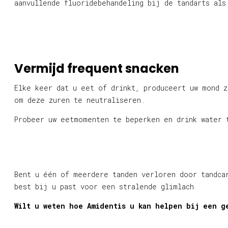
aanvullende fluoridebehandeling bij de tandarts als
Vermijd frequent snacken
Elke keer dat u eet of drinkt, produceert uw mond z
om deze zuren te neutraliseren.
Probeer uw eetmomenten te beperken en drink water 
Bent u één of meerdere tanden verloren door tandca
best bij u past voor een stralende glimlach
Wilt u weten hoe Amidentis u kan helpen bij een g