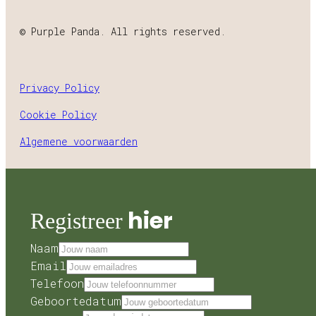
© Purple Panda. All rights reserved.
Privacy Policy
Cookie Policy
Algemene voorwaarden
hier
Registreer
Naam
Email
Telefoon
Geboortedatum