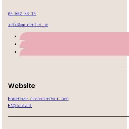
03 502 78 13
info@amidentis.be
Website
Home
Onze diensten
Over ons
FAQ
Contact