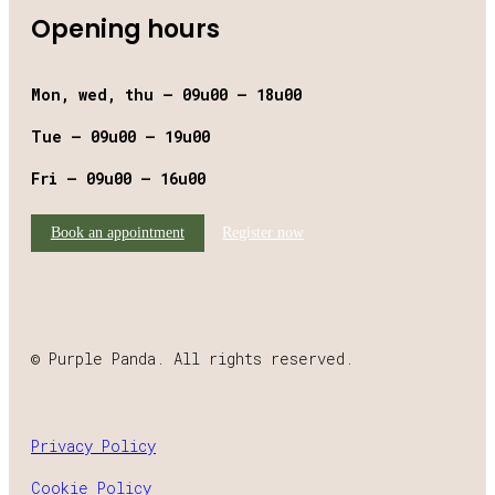
Opening hours
Mon, wed, thu – 09u00 – 18u00
Tue – 09u00 – 19u00
Fri – 09u00 – 16u00
Book an appointment
Register now
© Purple Panda. All rights reserved.
Privacy Policy
Cookie Policy