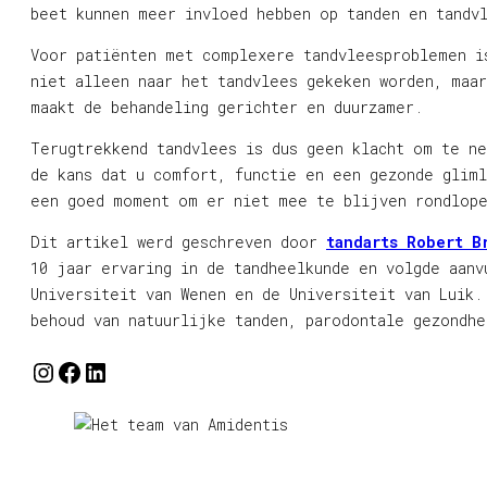
beet kunnen meer invloed hebben op tanden en tandv
Voor patiënten met complexere tandvleesproblemen i
niet alleen naar het tandvlees gekeken worden, maar
maakt de behandeling gerichter en duurzamer.
Terugtrekkend tandvlees is dus geen klacht om te n
de kans dat u comfort, functie en een gezonde gliml
een goed moment om er niet mee te blijven rondlop
Dit artikel werd geschreven door
tandarts Robert B
10 jaar ervaring in de tandheelkunde en volgde aanv
Universiteit van Wenen en de Universiteit van Luik.
behoud van natuurlijke tanden, parodontale gezondh
Instagram
Facebook
LinkedIn