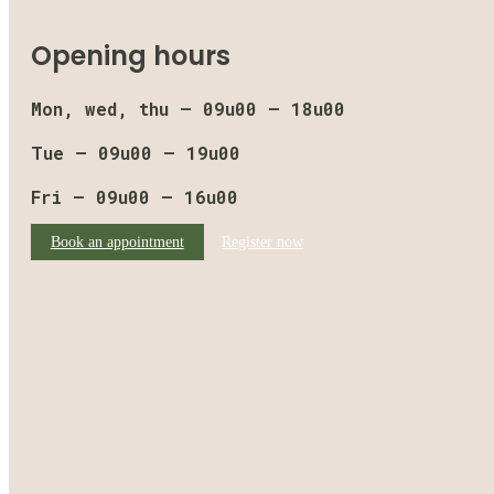
Opening hours
Mon, wed, thu – 09u00 – 18u00
Tue – 09u00 – 19u00
Fri – 09u00 – 16u00
Book an appointment
Register now