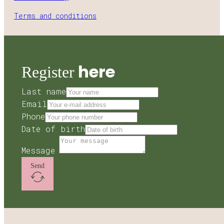
Terms and conditions
here
Register
Last name
Email
Phone
Date of birth
Message
Send