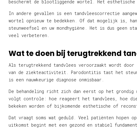
beschermt de blootliggende wortel. Het esthetische
In andere gevallen is een tandvleescorrectie aangew
wortel opnieuw te bedekken. Of dat mogelijk is, han
steunweefsel en uw mondhygiëne. Het is dus geen sta
veel verbeteren.
Wat te doen bij terugtrekkend tan
Als terugtrekkend tandvlees veroorzaakt wordt door 
van de ziekteactiviteit. Parodontitis tast het steu
is een nauwkeurige diagnose onmisbaar.
De behandeling richt zich dan eerst op het grondig 
volgt controle: hoe reageert het tandvlees, hoe die
bekeken worden of bijkomende esthetische of recons
Dat vraagt soms wat geduld. Veel patiënten hopen o
uitkomst begint met een gezond en stabiel fundamen