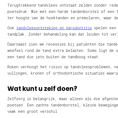
Terugtrekkend tandvlees ontstaat zelden zonder red
poetsdruk. Wie met een harde tandenborstel of een 
ter hoogte van de hoektanden en premolaren, waar de
Ook
tandvleesontsteking en parodontitis
spelen een 
tandplak. Zonder behandeling kan dat leiden tot ver
Daarnaast zien we recessies bij patiënten die tand
weefsel rond de tand extra belasten. Soms ligt de 
een tand die iets buiten de tandboog staat.
Roken verhoogt het risico op tandvleesproblemen, n
vullingen, kronen of orthodontische situaties waari
Wat kunt u zelf doen?
Zelfzorg is belangrijk, maar alleen als die afgeste
poetsen. Een zachte tandenborstel, kleine beweginge
vaak een groot verschil.