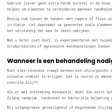
Gebruik liever geen extra harde borstel in de hoop
helpen om klachten te verminderen wanneer tandhalz
Reinig ook tussen de tanden, met ragers of floss al
irritatie. Let daarnaast op gewoontes zoals klemmen
het verstandig dat mee te laten nakijken.
Wat u beter niet doet, is experimenteren met huism
scrubproducten of agressieve mondspoelingen lossen
Wanneer is een behandeling nodi
Niet elke recessie vraagt meteen een chirurgische 
situatie stabiel te krijgen. Dat is vooral zo wanne
controle blijft.
Als er wel ontsteking meespeelt, moet die eerst be
Zolang tandplak, tandsteen en bacteriële belasting 
Bij uitgesproken gevoeligheid of beginnende slijtag