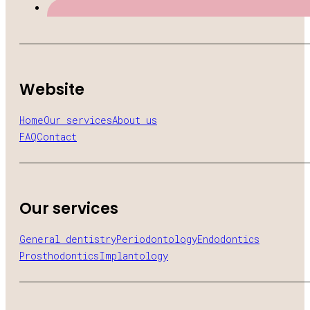
Website
Home
Our services
About us
FAQ
Contact
Our services
General dentistry
Periodontology
Endodontics
Prosthodontics
Implantology